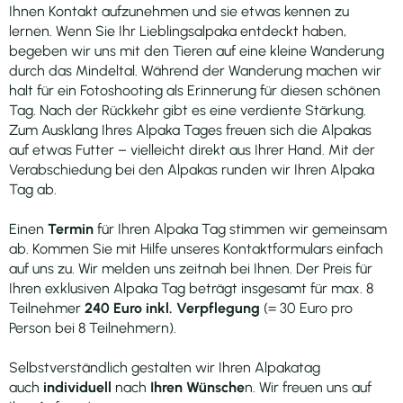
Ihnen Kontakt aufzunehmen und sie etwas kennen zu
lernen. Wenn Sie Ihr Lieblingsalpaka entdeckt haben,
begeben wir uns mit den Tieren auf eine kleine Wanderung
durch das Mindeltal. Während der Wanderung machen wir
halt für ein Fotoshooting als Erinnerung für diesen schönen
Tag. Nach der Rückkehr gibt es eine verdiente Stärkung.
Zum Ausklang Ihres Alpaka Tages freuen sich die Alpakas
auf etwas Futter – vielleicht direkt aus Ihrer Hand. Mit der
Verabschiedung bei den Alpakas runden wir Ihren Alpaka
Tag ab.
Einen
Termin
für Ihren Alpaka Tag stimmen wir gemeinsam
ab. Kommen Sie mit Hilfe unseres Kontaktformulars einfach
auf uns zu. Wir melden uns zeitnah bei Ihnen. Der Preis für
Ihren exklusiven Alpaka Tag beträgt insgesamt für max. 8
Teilnehmer
240 Euro inkl. Verpflegung
(= 30 Euro pro
Person bei 8 Teilnehmern).
Selbstverständlich gestalten wir Ihren Alpakatag
auch
individuell
nach
Ihren Wünsche
n. Wir freuen uns auf