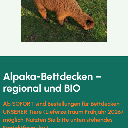
Alpaka-Bettdecken –
regional und BIO
Ab SOFORT sind Bestellungen für Bettdecken
UNSERER Tiere (Lieferzeitraum Frühjahr 2026)
möglich! Nutzten Sie bitte unten stehendes
Kontaktformular !