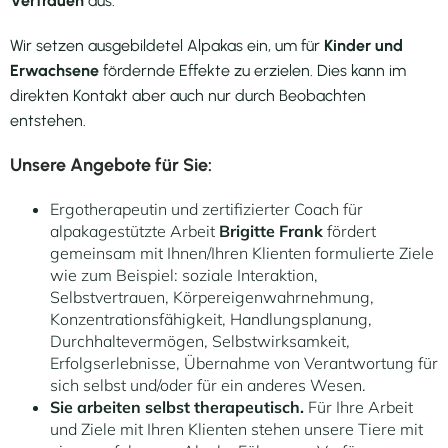
Vertrauen
aus.
Wir setzen ausgebildetel Alpakas ein, um für
Kinder und
Erwachsene
fördernde Effekte zu erzielen. Dies kann im
direkten Kontakt aber auch nur durch Beobachten
entstehen.
Unsere Angebote für Sie:
Ergotherapeutin und zertifizierter Coach für
alpakagestützte Arbeit
Brigitte Frank
fördert
gemeinsam mit Ihnen/Ihren Klienten formulierte Ziele
wie zum Beispiel: soziale Interaktion,
Selbstvertrauen, Körpereigenwahrnehmung,
Konzentrationsfähigkeit, Handlungsplanung,
Durchhaltevermögen, Selbstwirksamkeit,
Erfolgserlebnisse, Übernahme von Verantwortung für
sich selbst und/oder für ein anderes Wesen.
Sie arbeiten selbst therapeutisch.
Für Ihre Arbeit
und Ziele mit Ihren Klienten stehen unsere Tiere mit