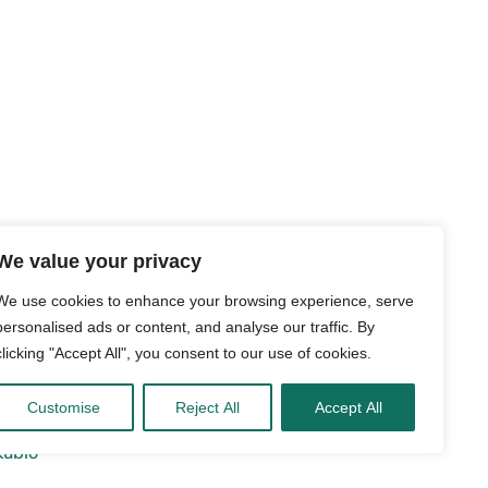
We value your privacy
We use cookies to enhance your browsing experience, serve
personalised ads or content, and analyse our traffic. By
clicking "Accept All", you consent to our use of cookies.
Customise
Reject All
Accept All
Kubio