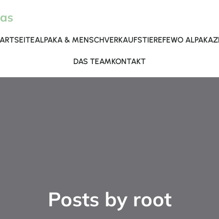
kas
ARTSEITE
ALPAKA & MENSCH
VERKAUFSTIERE
FEWO ALPAKAZ
DAS TEAM
KONTAKT
Posts by
root