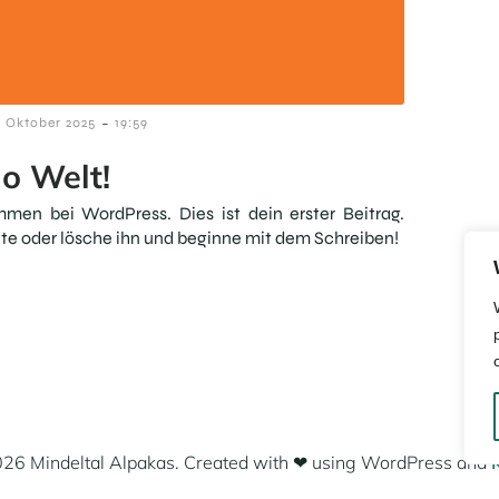
-
6 Oktober 2025
19:59
lo Welt!
men bei WordPress. Dies ist dein erster Beitrag.
te oder lösche ihn und beginne mit dem Schreiben!
26 Mindeltal Alpakas. Created with ❤ using WordPress and