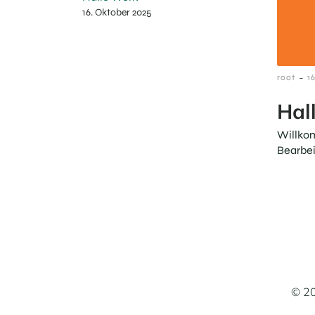
16. Oktober 2025
-
root
1
Hal
Willkom
Bearbei
© 20